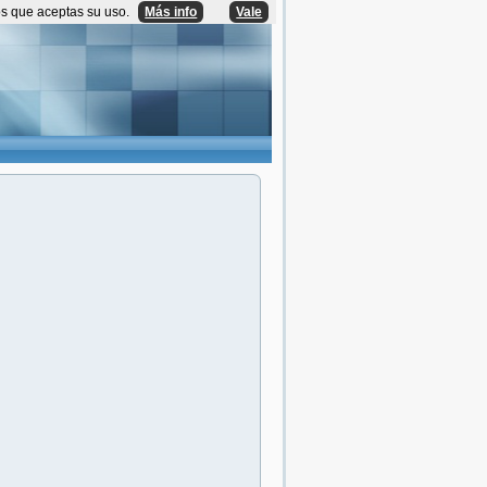
os que aceptas su uso.
Más info
Vale