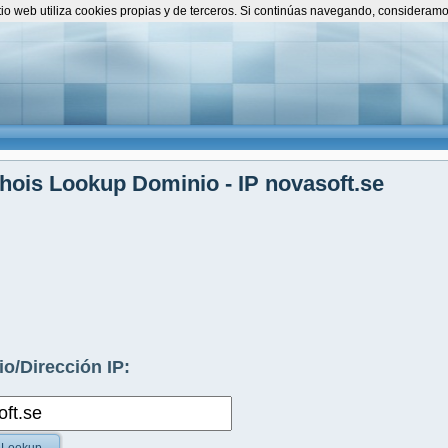
itio web utiliza cookies propias y de terceros. Si continúas navegando, consideram
ois Lookup Dominio - IP novasoft.se
o/Dirección IP: