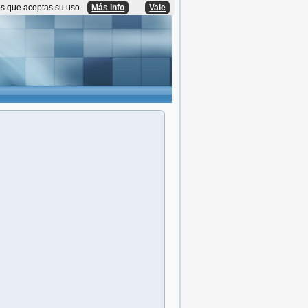
os que aceptas su uso.
Más info
Vale