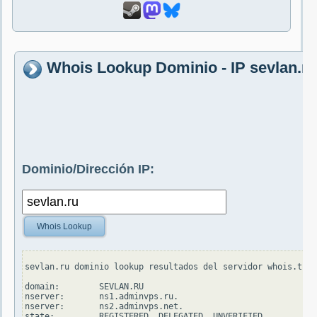
Whois Lookup Dominio - IP sevlan.ru
Dominio/Dirección IP:
Whois Lookup
sevlan.ru dominio lookup resultados del servidor whois.tcin
domain:        SEVLAN.RU

nserver:       ns1.adminvps.ru.

nserver:       ns2.adminvps.net.

state:         REGISTERED, DELEGATED, UNVERIFIED
