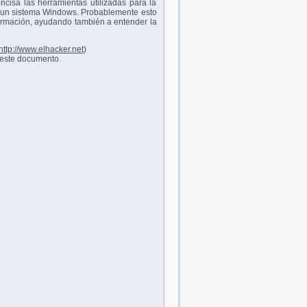
cisa las herramientas utilizadas para la
 de un sistema Windows. Probablemente esto
ormación, ayudando también a entender la
http://www.elhacker.net
)
 este documento.