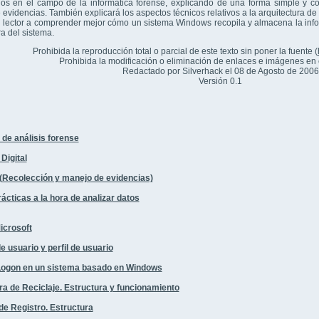
os en el campo de la informática forense, explicando de una forma simple y con
 evidencias. También explicará los aspectos técnicos relativos a la arquitectura
l lector a comprender mejor cómo un sistema Windows recopila y almacena la inf
ra del sistema.
Prohibida la reproducción total o parcial de este texto sin poner la fuente (
Prohibida la modificación o eliminación de enlaces e imágenes en
Redactado por Silverhack el 08 de Agosto de 2006
Versión 0.1
 de análisis forense
Digital
Recolección y manejo de evidencias)
cticas a la hora de analizar datos
icrosoft
 usuario y perfil de usuario
Logon en un sistema basado en Windows
ra de Reciclaje. Estructura y funcionamiento
de Registro. Estructura