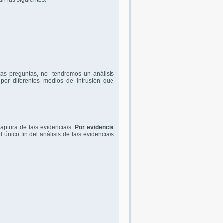
n las siguientes:
stas preguntas, no tendremos un análisis
por diferentes medios de intrusión que
aptura de la/s evidencia/s.
Por evidencia
 único fin del análisis de la/s evidencia/s