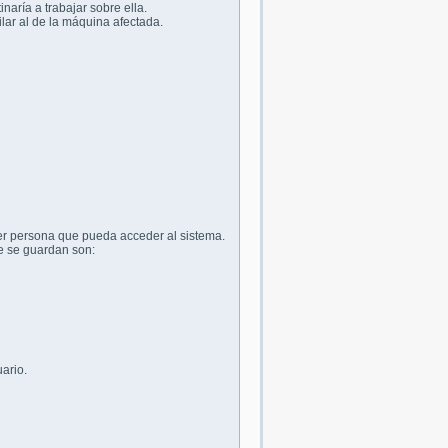
aría a trabajar sobre ella.
ar al de la máquina afectada.
er persona que pueda acceder al sistema.
e se guardan son:
ario.