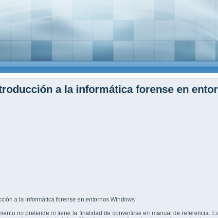
troducción a la informática forense en ent
ento no pretende ni tiene la finalidad de convertirse en manual de referencia. E