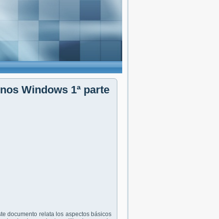
ornos Windows 1ª parte
ste documento relata los aspectos básicos