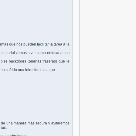
ntas que nos pueden facilitar la tarea a la
ste tutorial vamos a ver como enfocaríamos
iples backdoors (puertas traseras) que le
ha sufrido una intrusión o ataque.
nte de una manera más segura y evitaremos
nas.