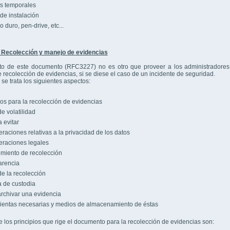
s temporales
de instalación
 duro, pen-drive, etc...
Recolección y manejo de evidencias
ito de este documento (RFC3227) no es otro que proveer a los administradores
 recolección de evidencias, si se diese el caso de un incidente de seguridad.
 se trata los siguientes aspectos:
ios para la recolección de evidencias
e volatilidad
 evitar
raciones relativas a la privacidad de los datos
raciones legales
miento de recolección
arencia
e la recolección
 de custodia
chivar una evidencia
entas necesarias y medios de almacenamiento de éstas
 los principios que rige el documento para la recolección de evidencias son: