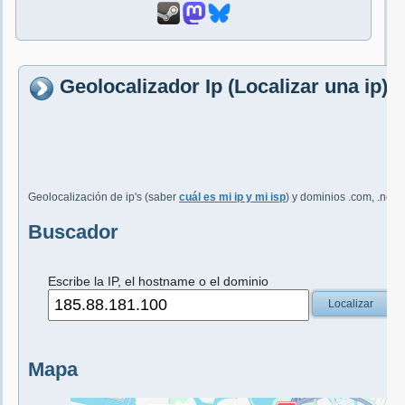
Geolocalizador Ip (Localizar una ip)
Geolocalización de ip's (saber
cuál es mi ip y mi isp
) y dominios .com, .net, 
Buscador
Escribe la IP, el hostname o el dominio
Localizar
Mapa