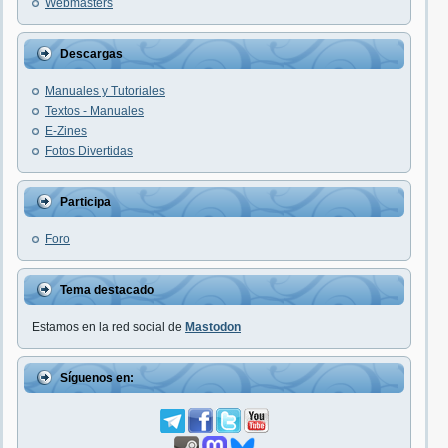
Webmasters
Descargas
Manuales y Tutoriales
Textos - Manuales
E-Zines
Fotos Divertidas
Participa
Foro
Tema destacado
Estamos en la red social de
Mastodon
Síguenos en: