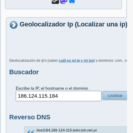
Geolocalizador Ip (Localizar una ip)
Geolocalización de ip's (saber
cuál es mi ip y mi isp
) y dominios .com, .net, 
Buscador
Escribe la IP, el hostname o el dominio
Localizar
Reverso DNS
host184.186-124-115.telecom.net.ar