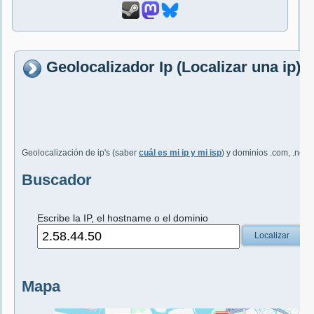
Geolocalizador Ip (Localizar una ip) 
Geolocalización de ip's (saber
cuál es mi ip y mi isp
) y dominios .com, .net, 
Buscador
Escribe la IP, el hostname o el dominio
Localizar
Mapa