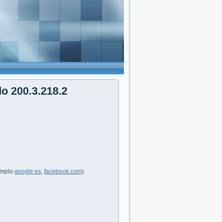
do 200.3.218.2
jemplo
google.es
,
facebook.com
)