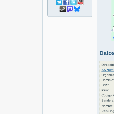
Datos
Direcció
AS Numb
Organiza
Dominio:
DNS:
Pais:
Código P
Bandera
Nombre 
País Orig