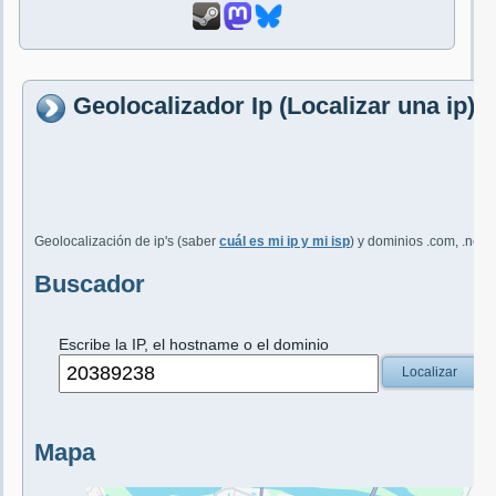
Geolocalizador Ip (Localizar una ip)
Geolocalización de ip's (saber
cuál es mi ip y mi isp
) y dominios .com, .net, 
Buscador
Escribe la IP, el hostname o el dominio
Localizar
Mapa