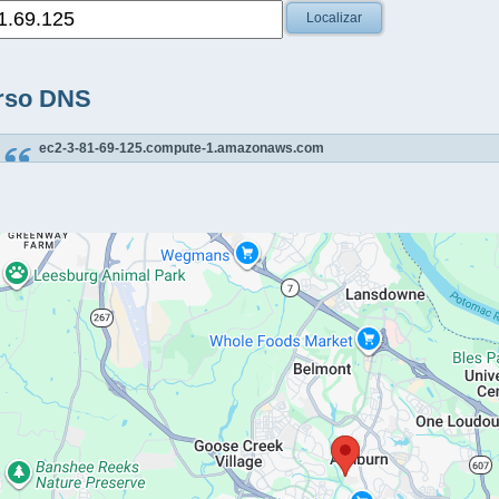
Localizar
rso DNS
ec2-3-81-69-125.compute-1.amazonaws.com