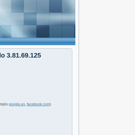
do 3.81.69.125
jemplo
google.es
,
facebook.com
)