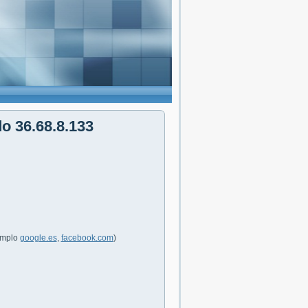
do 36.68.8.133
jemplo
google.es
,
facebook.com
)