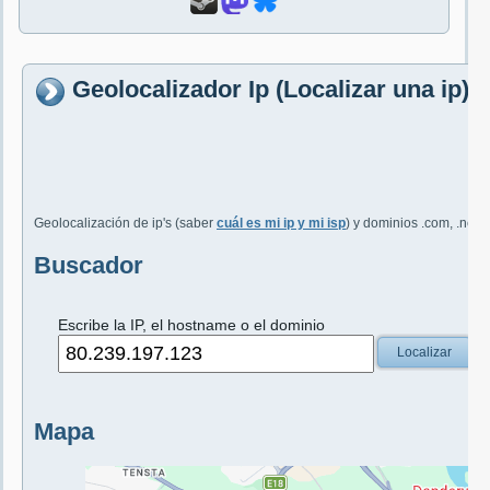
Geolocalizador Ip (Localizar una ip)
Geolocalización de ip's (saber
cuál es mi ip y mi isp
) y dominios .com, .net, 
Buscador
Escribe la IP, el hostname o el dominio
Localizar
Mapa