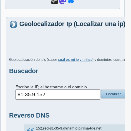
Geolocalizador Ip (Localizar una ip) 
Geolocalización de ip's (saber
cuál es mi ip y mi isp
) y dominios .com, .net, 
Buscador
Escribe la IP, el hostname o el dominio
Localizar
Reverso DNS
152.red-81-35-9.dynamicip.rima-tde.net