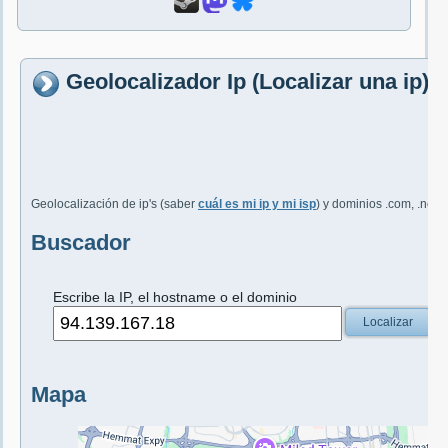
Geolocalizador Ip (Localizar una ip)
Geolocalización de ip's (saber
cuál es mi ip y mi isp
) y dominios .com, .net, 
Buscador
Escribe la IP, el hostname o el dominio
Localizar
Mapa