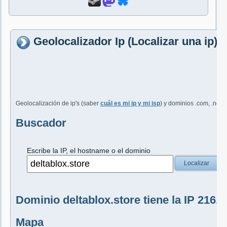
Geolocalizador Ip (Localizar una ip) 
Geolocalización de ip's (saber
cuál es mi ip y mi isp
) y dominios .com, .net, 
Buscador
Escribe la IP, el hostname o el dominio
Localizar
Dominio deltablox.store tiene la IP 216.2
Mapa