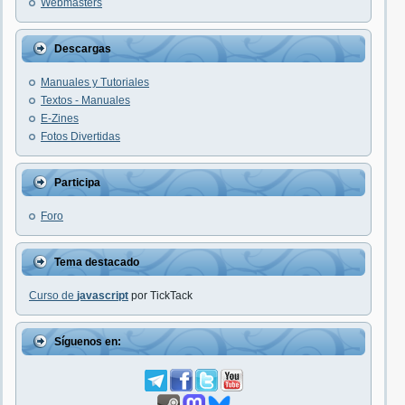
Webmasters
Descargas
Manuales y Tutoriales
Textos - Manuales
E-Zines
Fotos Divertidas
Participa
Foro
Tema destacado
Curso de
javascript
por TickTack
Síguenos en: