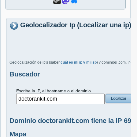
Geolocalizador Ip (Localizar una ip)
Geolocalización de ip's (saber
cuál es mi ip y mi isp
) y dominios .com, .net, 
Buscador
Escribe la IP, el hostname o el dominio
Localizar
Dominio doctorankit.com tiene la IP 69.4
Mapa