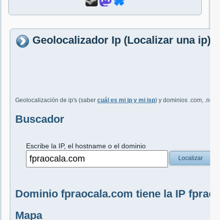
Geolocalizador Ip (Localizar una ip)
Geolocalización de ip's (saber
cuál es mi ip y mi isp
) y dominios .com, .net, 
Buscador
Escribe la IP, el hostname o el dominio
Localizar
Dominio fpraocala.com tiene la IP fprao
Mapa