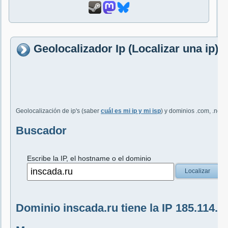
Geolocalizador Ip (Localizar una ip)
Geolocalización de ip's (saber
cuál es mi ip y mi isp
) y dominios .com, .net, 
Buscador
Escribe la IP, el hostname o el dominio
Localizar
Dominio inscada.ru tiene la IP 185.114.2