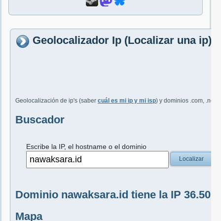
Geolocalizador Ip (Localizar una ip)
Geolocalización de ip's (saber
cuál es mi ip y mi isp
) y dominios .com, .net, 
Buscador
Escribe la IP, el hostname o el dominio
Localizar
Dominio nawaksara.id tiene la IP 36.50.7
Mapa