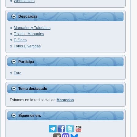
Webmasters
Descargas
Manuales y Tutoriales
Textos - Manuales
E-Zines
Fotos Divertidas
Participa
Foro
Tema destacado
Estamos en la red social de
Mastodon
Síguenos en: