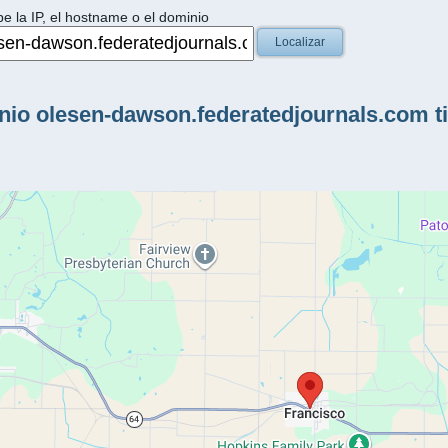
be la IP, el hostname o el dominio
Localizar
io olesen-dawson.federatedjournals.com tie