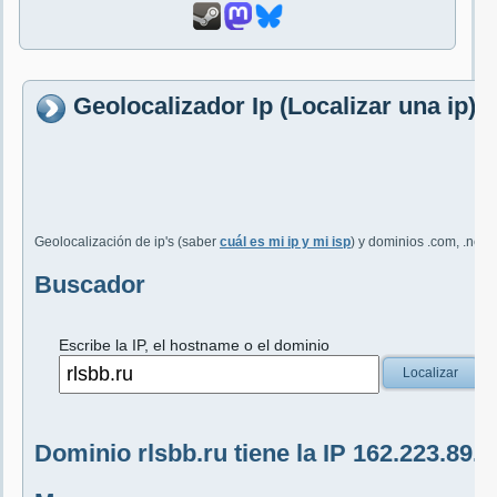
Geolocalizador Ip (Localizar una ip) 
Geolocalización de ip's (saber
cuál es mi ip y mi isp
) y dominios .com, .net, 
Buscador
Escribe la IP, el hostname o el dominio
Localizar
Dominio rlsbb.ru tiene la IP 162.223.89.1