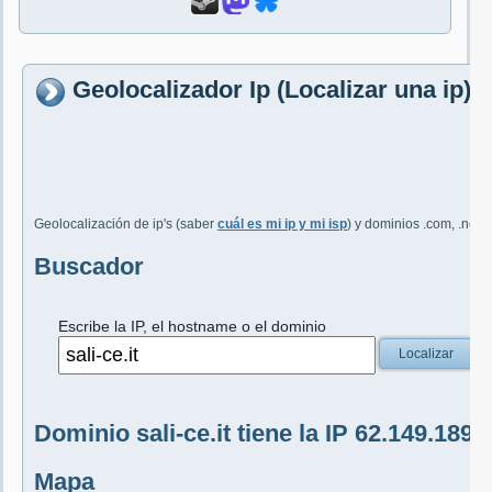
Geolocalizador Ip (Localizar una ip) -
Geolocalización de ip's (saber
cuál es mi ip y mi isp
) y dominios .com, .net, 
Buscador
Escribe la IP, el hostname o el dominio
Localizar
Dominio sali-ce.it tiene la IP 62.149.189.
Mapa