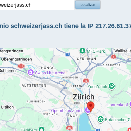
Localizar
io schweizerjass.ch tiene la IP 217.26.61.3