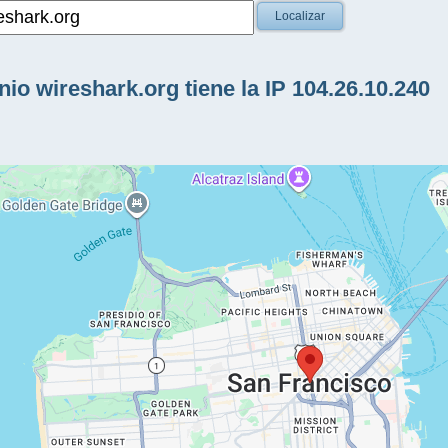
Localizar
io wireshark.org tiene la IP 104.26.10.240