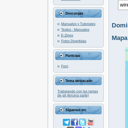
Descargas
Domin
Manuales y Tutoriales
Textos - Manuales
E-Zines
Mapa
Fotos Divertidas
Participa
Foro
Tema destacado
Trabajando con las ramas
de git (tercera parte)
Síguenos en: