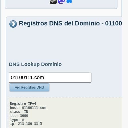
Registros DNS del Dominio - 011001
DNS Lookup Dominio
Ver Registros DNS
Registro IPv4
host: 01100111.com

class: IN

ttl: 3600

type: A
