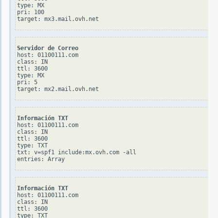
type: MX

pri: 100

Servidor de Correo
host: 01100111.com

class: IN

ttl: 3600

type: MX

pri: 5

Información TXT
host: 01100111.com

class: IN

ttl: 3600

type: TXT

txt: v=spf1 include:mx.ovh.com -all

Información TXT
host: 01100111.com

class: IN

ttl: 3600

type: TXT
