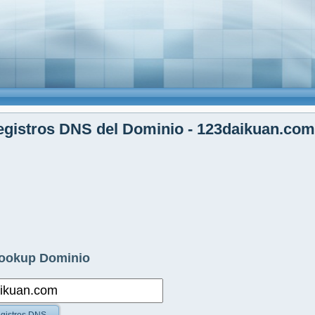
gistros DNS del Dominio - 123daikuan.com
ookup Dominio