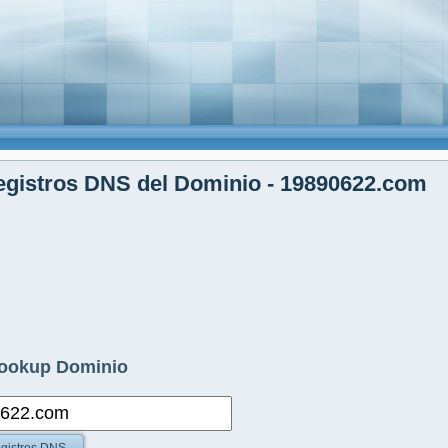
gistros DNS del Dominio - 19890622.com
ookup Dominio