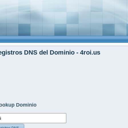
gistros DNS del Dominio - 4roi.us
ookup Dominio