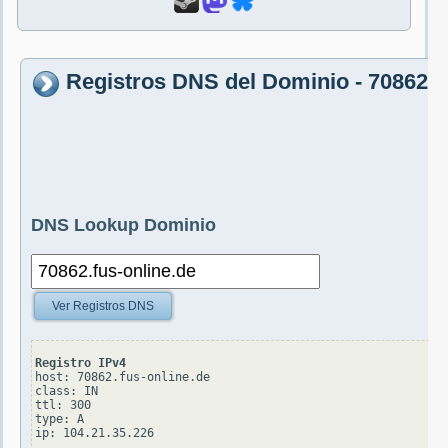
Registros DNS del Dominio - 70862.f
DNS Lookup Dominio
Ver Registros DNS
Registro IPv4
host: 70862.fus-online.de

class: IN

ttl: 300

type: A
