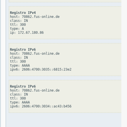
Registro IPv4
host: 70862.fus-online.de

class: IN

ttl: 300

type: A

Registro IPv6
host: 70862.fus-online.de

class: IN

ttl: 300

type: AAAA

Registro IPv6
host: 70862.fus-online.de

class: IN

ttl: 300

type: AAAA
