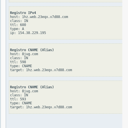
Registro IPv4
host: 1hz.web.23eqx.v7d88.com

class: IN

ttl: 600

type: A

Registro CNAME (Alias)
host: 8jug.com

class: IN

ttl: 598

type: CNAME

Registro CNAME (Alias)
host: 8jug.com

class: IN

ttl: 593

type: CNAME
