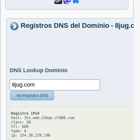
Registros DNS del Dominio - 8jug.c
DNS Lookup Dominio
Ver Registros DNS
Registro IPv4
host: 1hz.web.23eqx.v7d88.com

class: IN

ttl: 600

type: A
