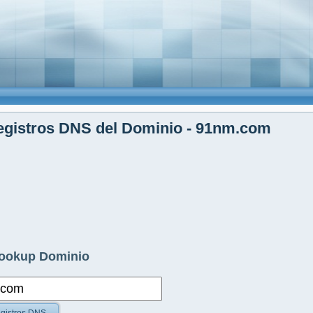
egistros DNS del Dominio - 91nm.com
ookup Dominio