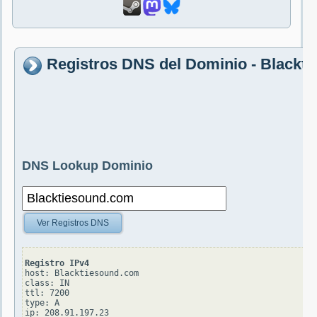
Registros DNS del Dominio - Blackt
DNS Lookup Dominio
Ver Registros DNS
Registro IPv4
host: Blacktiesound.com

class: IN

ttl: 7200

type: A
