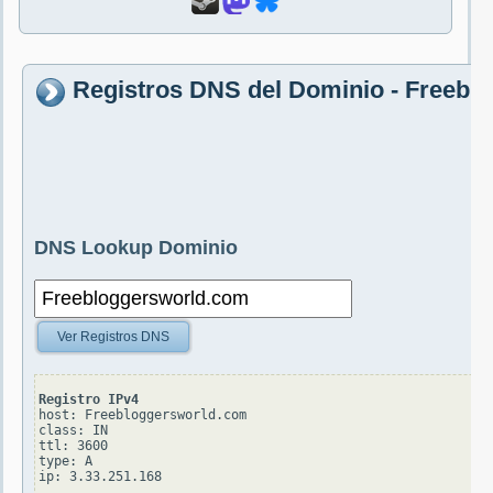
Registros DNS del Dominio - Freebl
DNS Lookup Dominio
Ver Registros DNS
Registro IPv4
host: Freebloggersworld.com

class: IN

ttl: 3600

type: A
