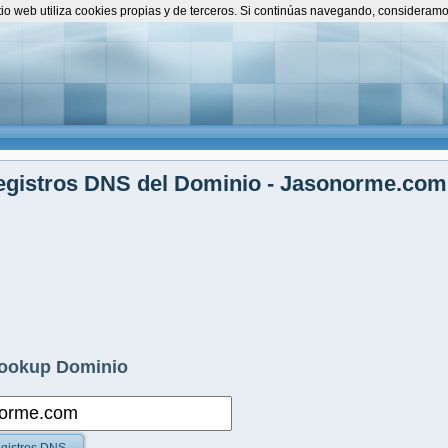
itio web utiliza cookies propias y de terceros. Si continúas navegando, consideram
egistros DNS del Dominio - Jasonorme.com
ookup Dominio