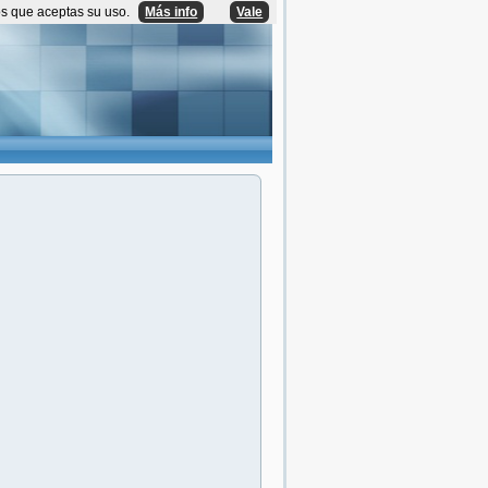
os que aceptas su uso.
Más info
Vale