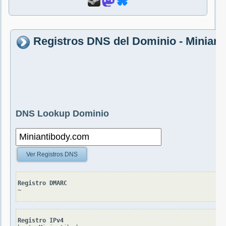
Registros DNS del Dominio - Minian
DNS Lookup Dominio
Ver Registros DNS
Registro DMARC
~
Registro IPv4