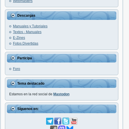
Webmasters
Descargas
Manuales y Tutoriales
Textos - Manuales
E-Zines
Fotos Divertidas
Participa
Foro
Tema destacado
Estamos en la red social de
Mastodon
Síguenos en: