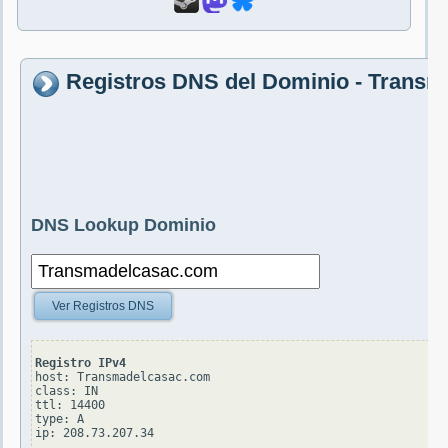
Registros DNS del Dominio - Trans
DNS Lookup Dominio
Ver Registros DNS
Registro IPv4
host: Transmadelcasac.com

class: IN

ttl: 14400

type: A
