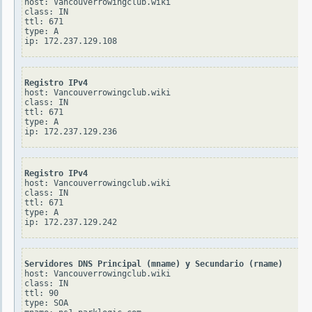
host: Vancouverrowingclub.wiki

class: IN

ttl: 671

type: A

Registro IPv4
host: Vancouverrowingclub.wiki

class: IN

ttl: 671

type: A

Registro IPv4
host: Vancouverrowingclub.wiki

class: IN

ttl: 671

type: A

Servidores DNS Principal (mname) y Secundario (rname)
host: Vancouverrowingclub.wiki

class: IN

ttl: 90

type: SOA
