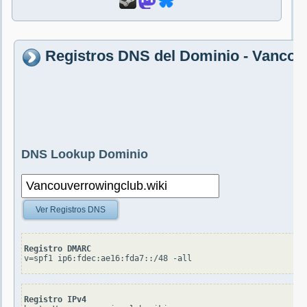
Registros DNS del Dominio - Vancou
DNS Lookup Dominio
Ver Registros DNS
Registro DMARC
v=spf1 ip6:fdec:ae16:fda7::/48 -all
Registro IPv4