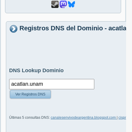
Registros DNS del Dominio - acatla
DNS Lookup Dominio
Ver Registros DNS
Últimas 5 consultas DNS:
canalesenvivodeargentina.blogspot.com
|
cispm.fr