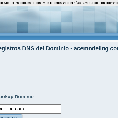
itio web utiliza cookies propias y de terceros. Si continúas navegando, consideram
egistros DNS del Dominio - acemodeling.c
ookup Dominio