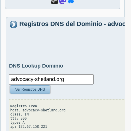
Registros DNS del Dominio - advoca
DNS Lookup Dominio
Ver Registros DNS
Registro IPv4
host: advocacy-shetland.org

class: IN

ttl: 300

type: A
