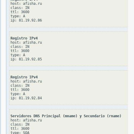
host: afisha.ru

class: IN

ttl: 3600

type: A

Registro IPv4
host: afisha.ru

class: IN

ttl: 3600

type: A

Registro IPv4
host: afisha.ru

class: IN

ttl: 3600

type: A

Servidores DNS Principal (mname) y Secundario (rname)
host: afisha.ru

class: IN

ttl: 3600

type: SOA
