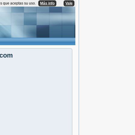
os que aceptas su uso.
Más info
Vale
.com