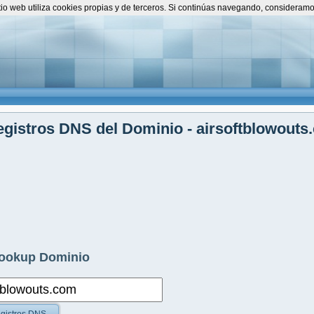
itio web utiliza cookies propias y de terceros. Si continúas navegando, consideram
gistros DNS del Dominio - airsoftblowouts
ookup Dominio