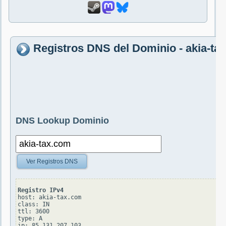
Registros DNS del Dominio - akia-ta
DNS Lookup Dominio
Ver Registros DNS
Registro IPv4
host: akia-tax.com

class: IN

ttl: 3600

type: A
