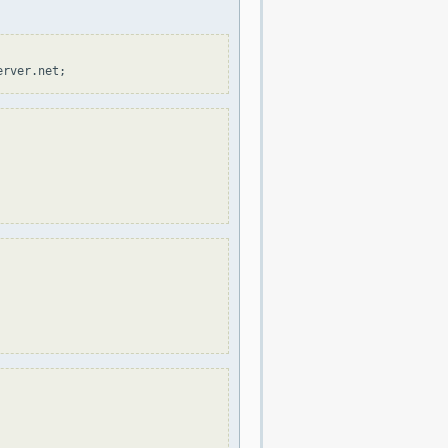
erver.net;