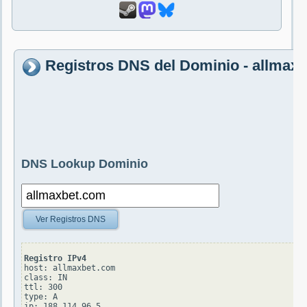
Registros DNS del Dominio - allmax
DNS Lookup Dominio
Ver Registros DNS
Registro IPv4
host: allmaxbet.com

class: IN

ttl: 300

type: A
