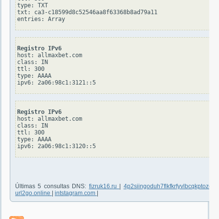
type: TXT

txt: ca3-c18599d8c52546aa8f63368b8ad79a11

Registro IPv6
host: allmaxbet.com

class: IN

ttl: 300

type: AAAA

Registro IPv6
host: allmaxbet.com

class: IN

ttl: 300

type: AAAA

Últimas 5 consultas DNS:
fizruk16.ru
|
4p2siingoduh7flkfkrfyvlbcqkptozce
url2go.online
|
intstagram.com
|