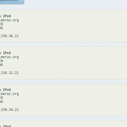
gistros DNS
o IPv4
meraz.org

N

0

o IPv4
meraz.org

N

0

o IPv4
meraz.org

N

0

o IPv4