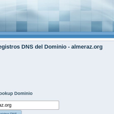
gistros DNS del Dominio - almeraz.org
ookup Dominio