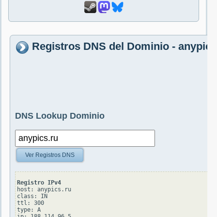
Registros DNS del Dominio - anypics
DNS Lookup Dominio
Ver Registros DNS
Registro IPv4
host: anypics.ru

class: IN

ttl: 300

type: A
