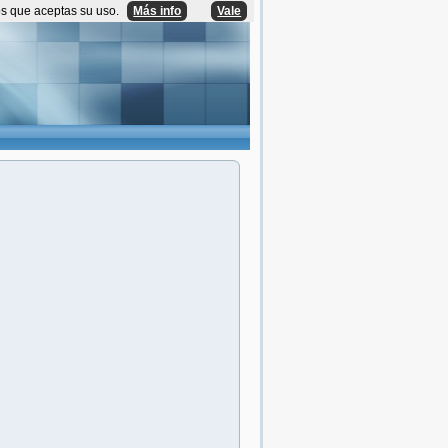
os que aceptas su uso.
Más info
Vale