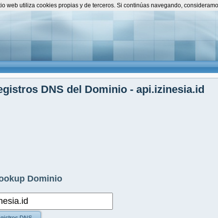
itio web utiliza cookies propias y de terceros. Si continúas navegando, consideram
gistros DNS del Dominio - api.izinesia.id
ookup Dominio