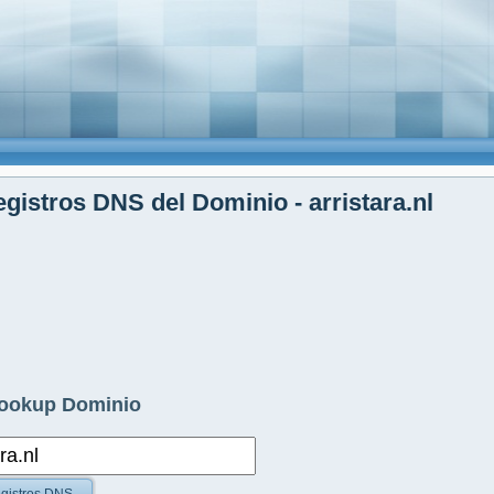
gistros DNS del Dominio - arristara.nl
ookup Dominio